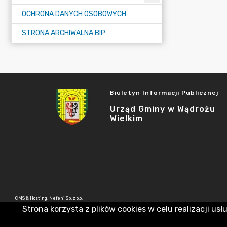
OCHRONA DANYCH OSOBOWYCH
STRONA ARCHIWALNA BIP
Biuletyn Informacji Publicznej
Urząd Gminy w Wądrożu
Wielkim
CMS & Hosting: Nefeni Sp. z o.o.
Strona korzysta z plików cookies w celu realizacji usł