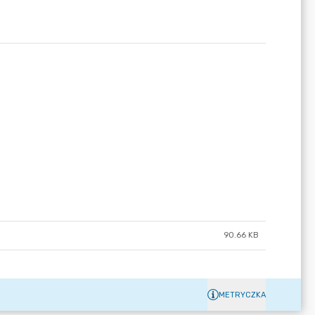
90.66 KB
METRYCZKA