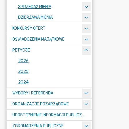
SPRZEDAŻ MIENIA
DZIERŻAWA MIENIA
KONKURSY OFERT
OŚWIADCZENIA MAJĄTKOWE
PETYCJE
2026
2025
2024
WYBORY I REFERENDA
ORGANIZACJE POZARZĄDOWE
UDOSTĘPNIENIE INFORMACJI PUBLICZNEJ
ZGROMADZENIA PUBLICZNE