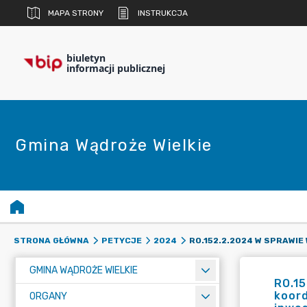
MAPA STRONY
INSTRUKCJA
biuletyn
informacji publicznej
Gmina Wądroże Wielkie
STRONA GŁÓWNA
PETYCJE
2024
GMINA WĄDROŻE WIELKIE
RO.15
koord
ORGANY