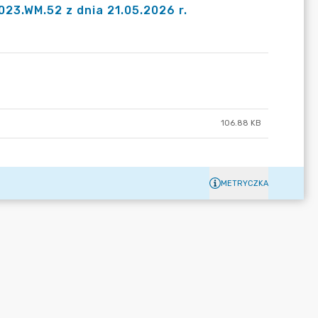
3.WM.52 z dnia 21.05.2026 r.
106.88 KB
METRYCZKA