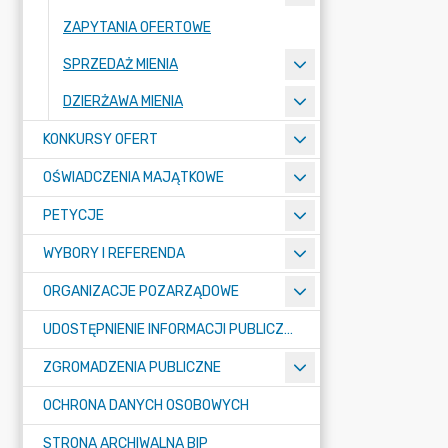
ZAPYTANIA OFERTOWE
SPRZEDAŻ MIENIA
DZIERŻAWA MIENIA
KONKURSY OFERT
OŚWIADCZENIA MAJĄTKOWE
PETYCJE
WYBORY I REFERENDA
ORGANIZACJE POZARZĄDOWE
UDOSTĘPNIENIE INFORMACJI PUBLICZNEJ
ZGROMADZENIA PUBLICZNE
OCHRONA DANYCH OSOBOWYCH
STRONA ARCHIWALNA BIP