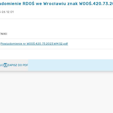
domienie RDOŚ we Wrocławiu znak WOOŚ.420.73.202
-26 12:01
NIKI
Powiadomienie nr WOOŚ.420.73.2023.WM.52.pdf
UJ
ZAPISZ DO PDF