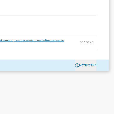
rskiemu z przeznaczeniem na dofinansowanie
306.35 KB
METRYCZKA