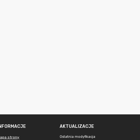
INFORMACJE
AKTUALIZACJE
Ostatnia modyfikacja
apa strony