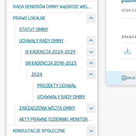
publi
RADA SENIORÓW GMINY WĄDROŻE WIELKIE
2024-02
PRAWO LOKALNE
STATUT GMINY
ZAŁĄCZ
UCHWAŁY RADY GMINY
IX KADENCJA 2024-2029
VIII KADENCJA 2018-2023
2024
DRUK
PROJEKTY UCHWAŁ
UCHWWAŁY RADY GMINY
ZARZĄDZENIA WÓJTA GMINY
AKTY PRAWNE (DZIENNIKI, MONITORY)
KONSULTACJE SPOŁECZNE