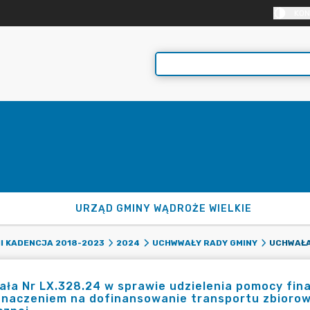
KON
URZĄD GMINY WĄDROŻE WIELKIE
II KADENCJA 2018-2023
2024
UCHWWAŁY RADY GMINY
ła Nr LX.328.24 w sprawie udzielenia pomocy fin
znaczeniem na dofinansowanie transportu zbiorow