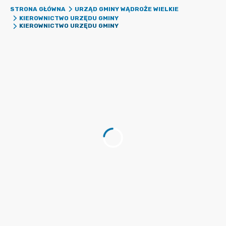
STRONA GŁÓWNA
URZĄD GMINY WĄDROŻE WIELKIE
KIEROWNICTWO URZĘDU GMINY
KIEROWNICTWO URZĘDU GMINY