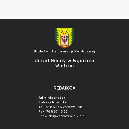
Biuletyn Informacji Publicznej
Urząd Gminy w Wądrożu
Wielkim
REDAKCJA
Administrator
Łukasz Nowicki
Tel. 76 887 43 23 wew. 118
Fax. 76 887 43 25
l.nowicki@wadrozewielkie.pl