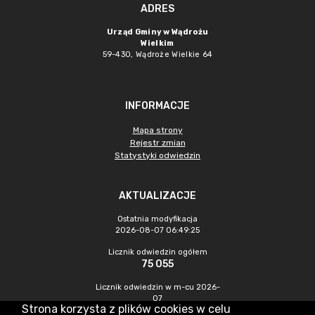
ADRES
Urząd Gminy w Wądrożu
Wielkim
59-430, Wądroże Wielkie
64
INFORMACJE
Mapa strony
Rejestr zmian
Statystyki odwiedzin
AKTUALIZACJE
Ostatnia modyfikacja
2026-08-07 06:49:25
Licznik odwiedzin ogółem
75 055
Licznik odwiedzin w m-cu 2026-
07
Strona korzysta z plików cookies w celu
546