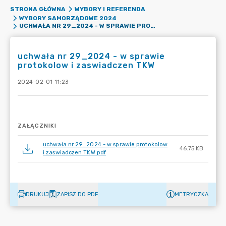
STRONA GŁÓWNA
WYBORY I REFERENDA
WYBORY SAMORZĄDOWE 2024
UCHWAŁA NR 29_2024 - W SPRAWIE PROTOKOLOW I ZASWIADCZEN TKW
uchwała nr 29_2024 - w sprawie
protokolow i zaswiadczen TKW
2024-02-01 11:23
ZAŁĄCZNIKI
uchwała nr 29_2024 - w sprawie protokolow
46.75 KB
i zaswiadczen TKW.pdf
DRUKUJ
ZAPISZ DO PDF
METRYCZKA