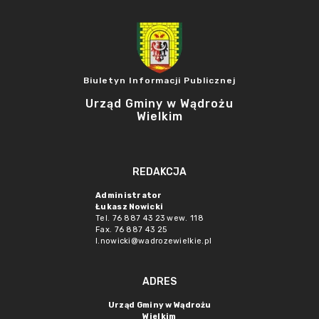
Biuletyn Informacji Publicznej
Urząd Gminy w Wądrożu
Wielkim
REDAKCJA
Administrator
Łukasz Nowicki
Tel. 76 887 43 23 wew. 118
Fax. 76 887 43 25
l.nowicki@wadrozewielkie.pl
ADRES
Urząd Gminy w Wądrożu
Wielkim