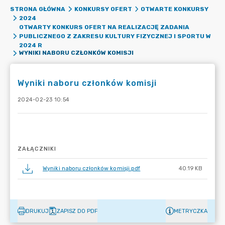
STRONA GŁÓWNA
KONKURSY OFERT
OTWARTE KONKURSY
2024
OTWARTY KONKURS OFERT NA REALIZACJĘ ZADANIA
PUBLICZNEGO Z ZAKRESU KULTURY FIZYCZNEJ I SPORTU W
2024 R
WYNIKI NABORU CZŁONKÓW KOMISJI
Wyniki naboru członków komisji
2024-02-23 10:54
ZAŁĄCZNIKI
Wyniki naboru członków komisji.pdf
40.19 KB
DRUKUJ
ZAPISZ DO PDF
METRYCZKA