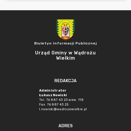
Biuletyn Informacji Publicznej
Urząd Gminy w Wądrożu
Wielkim
REDAKCJA
Administrator
Łukasz Nowicki
Tel. 76 887 43 23 wew. 118
Fax. 76 887 43 25
l.nowicki@wadrozewielkie.pl
ADRES