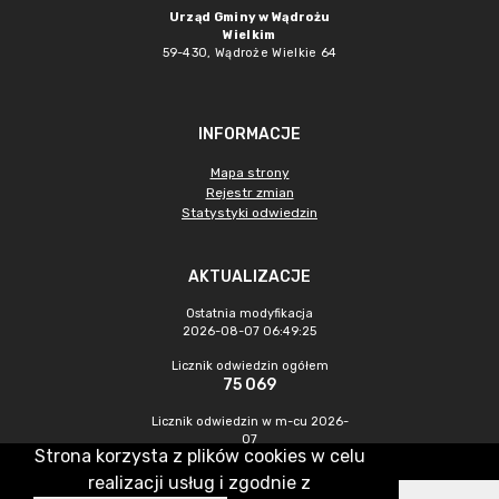
Urząd Gminy w Wądrożu
Wielkim
59-430, Wądroże Wielkie
64
INFORMACJE
Mapa strony
Rejestr zmian
Statystyki odwiedzin
AKTUALIZACJE
Ostatnia modyfikacja
2026-08-07 06:49:25
Licznik odwiedzin ogółem
75 069
Licznik odwiedzin w m-cu 2026-
07
Strona korzysta z plików cookies w celu
560
realizacji usług i zgodnie z