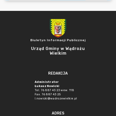
Biuletyn Informacji Publicznej
Urząd Gminy w Wądrożu
Wielkim
REDAKCJA
Administrator
Łukasz Nowicki
Tel. 76 887 43 23 wew. 118
Fax. 76 887 43 25
l.nowicki@wadrozewielkie.pl
ADRES