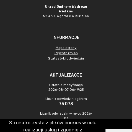
Urząd Gminy w Wądrożu
Wielkim
59-430, Wądroże Wielkie
64
INFORMACJE
Mapa strony
Rejestr zmian
Statystyki odwiedzin
AKTUALIZACJE
Ostatnia modyfikacja
2026-08-07 06:49:25
Licznik odwiedzin ogółem
75 073
Licznik odwiedzin w m-cu 2026-
07
Strona korzysta z plików cookies w celu
564
realizacji usług i zgodnie z