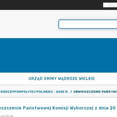
KON
URZĄD GMINY WĄDROŻE WIELKIE
RZECZYPOSPOLITEJ POLSKIEJ - 2025 R.
szczenie Państwowej Komisji Wyborczej z dnia 20 
-21 12:37