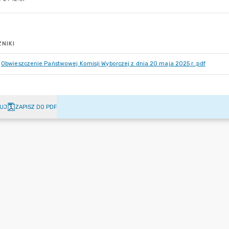
NIKI
Obwieszczenie Państwowej Komisji Wyborczej z dnia 20 maja 2025 r..pdf
UJ
ZAPISZ DO PDF