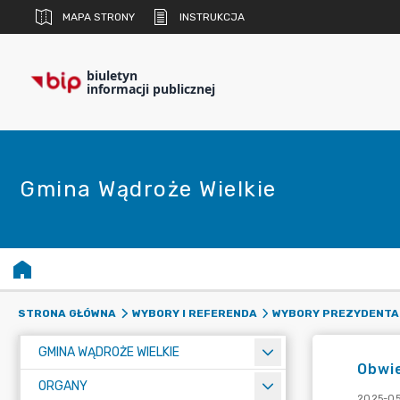
MAPA STRONY
INSTRUKCJA
biuletyn
informacji publicznej
Gmina Wądroże Wielkie
STRONA GŁÓWNA
WYBORY I REFERENDA
WYBORY PREZYDENTA 
GMINA WĄDROŻE WIELKIE
Obwie
ORGANY
2025-05