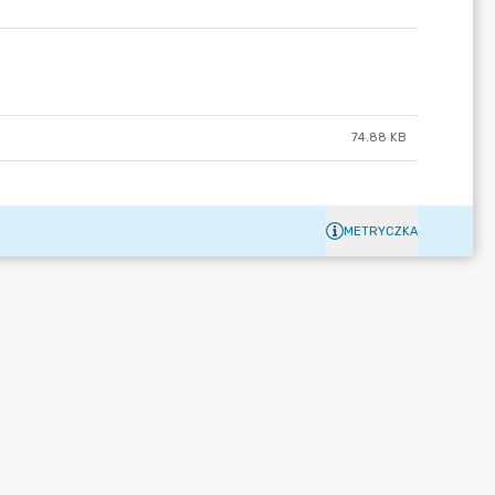
74.88 KB
METRYCZKA