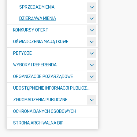
SPRZEDAŻ MIENIA
DZIERŻAWA MIENIA
KONKURSY OFERT
OŚWIADCZENIA MAJĄTKOWE
PETYCJE
WYBORY I REFERENDA
ORGANIZACJE POZARZĄDOWE
UDOSTĘPNIENIE INFORMACJI PUBLICZNEJ
ZGROMADZENIA PUBLICZNE
OCHRONA DANYCH OSOBOWYCH
STRONA ARCHIWALNA BIP