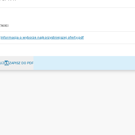
NIKI
Informacja o wyborze najkorzystniejszej oferty.pdf
UJ
ZAPISZ DO PDF