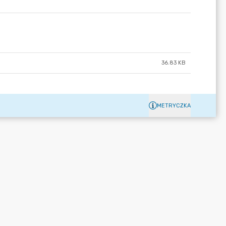
36.83 KB
METRYCZKA