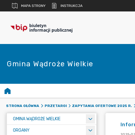
MAPA STRONY
INSTRUKCJA
biuletyn
informacji publicznej
Gmina Wądroże Wielkie
STRONA GŁÓWNA
PRZETARGI
ZAPYTANIA OFERTOWE 2025 R.
GMINA WĄDROŻE WIELKIE
Infor
ORGANY
2025-02