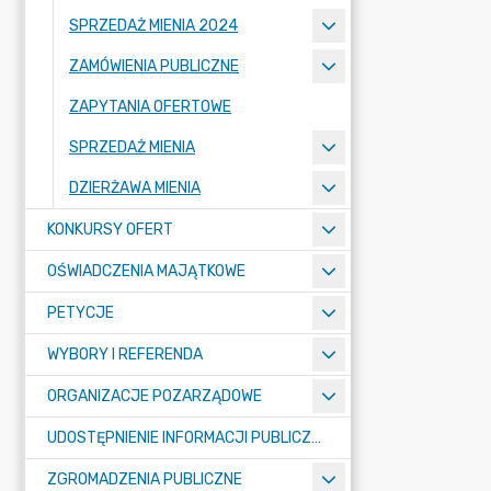
SPRZEDAŻ MIENIA 2024
ZAMÓWIENIA PUBLICZNE
ZAPYTANIA OFERTOWE
SPRZEDAŻ MIENIA
DZIERŻAWA MIENIA
KONKURSY OFERT
OŚWIADCZENIA MAJĄTKOWE
PETYCJE
WYBORY I REFERENDA
ORGANIZACJE POZARZĄDOWE
UDOSTĘPNIENIE INFORMACJI PUBLICZNEJ
ZGROMADZENIA PUBLICZNE