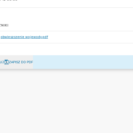
NIKI
obwieszczenie wojewody.pdf
UJ
ZAPISZ DO PDF