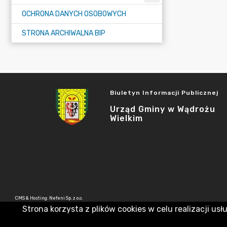
OCHRONA DANYCH OSOBOWYCH
STRONA ARCHIWALNA BIP
Biuletyn Informacji Publicznej
Urząd Gminy w Wądrożu
Wielkim
CMS & Hosting: Nefeni Sp. z o.o.
Strona korzysta z plików cookies w celu realizacji usł