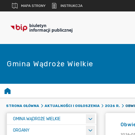
MAPA STRONY
INSTRUKCJA
biuletyn
informacji publicznej
Gmina Wądroże Wielkie
STRONA GŁÓWNA
AKTUALNOŚCI I OGŁOSZENIA
2026 R.
GMINA WĄDROŻE WIELKIE
Obwie
ORGANY
2026-05