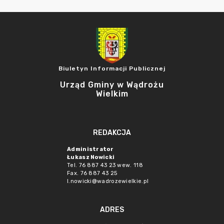
Biuletyn Informacji Publicznej
Urząd Gminy w Wądrożu
Wielkim
REDAKCJA
Administrator
Łukasz Nowicki
Tel. 76 887 43 23 wew. 118
Fax. 76 887 43 25
l.nowicki@wadrozewielkie.pl
ADRES