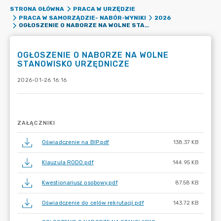
STRONA GŁÓWNA
PRACA W URZĘDZIE
PRACA W SAMORZĄDZIE- NABÓR-WYNIKI
2026
OGŁOSZENIE O NABORZE NA WOLNE STANOWISKO URZĘDNICZE
OGŁOSZENIE O NABORZE NA WOLNE
STANOWISKO URZĘDNICZE
2026-01-26 16:16
ZAŁĄCZNIKI
Oświadczenie na BIP.pdf
138.37 KB
Klauzula RODO.pdf
144.95 KB
Kwestionariusz osobowy.pdf
87.58 KB
Oświadczenie do celów rekrutacji.pdf
143.72 KB