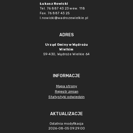
Łukasz Nowicki
Tel. 76 887 43 23 wew. 118
Fax. 76 887 43 25
l.nowicki@wadrozewielkie.pl
ADRES
Urząd Gminy w Wądrożu
Wielkim
59-430, Wądroże Wielkie
64
INFORMACJE
Mapa strony
Rejestr zmian
Statystyki odwiedzin
AKTUALIZACJE
Ostatnia modyfikacja
2026-08-05 09:29:00