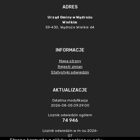
ADRES
Urząd Gminy w Wądrożu
Wielkim
59-430, Wądroże Wielkie
64
INFORMACJE
Mapa strony
Rejestr zmian
Statystyki odwiedzin
AKTUALIZACJE
Ostatnia modyfikacja
2026-08-05 09:29:00
Licznik odwiedzin ogółem
74 946
Licznik odwiedzin w m-cu 2026-
07