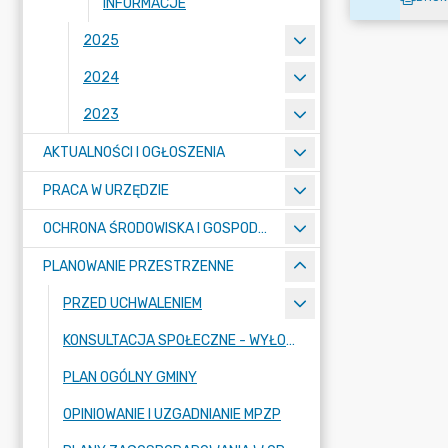
INFORMACJE
2025
2024
2023
AKTUALNOŚCI I OGŁOSZENIA
PRACA W URZĘDZIE
OCHRONA ŚRODOWISKA I GOSPODARKA KOMUNALNA
PLANOWANIE PRZESTRZENNE
PRZED UCHWALENIEM
KONSULTACJA SPOŁECZNE - WYŁOŻENIE
PLAN OGÓLNY GMINY
OPINIOWANIE I UZGADNIANIE MPZP