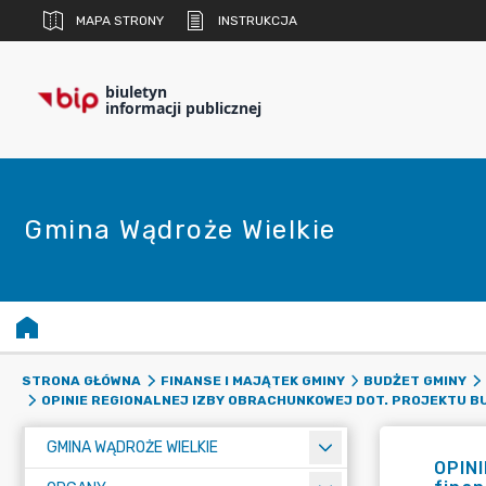
MAPA STRONY
INSTRUKCJA
biuletyn
informacji publicznej
Gmina Wądroże Wielkie
STRONA GŁÓWNA
FINANSE I MAJĄTEK GMINY
BUDŻET GMINY
OPINIE REGIONALNEJ IZBY OBRACHUNKOWEJ DOT. PROJEKTU BU
GMINA WĄDROŻE WIELKIE
OPIN