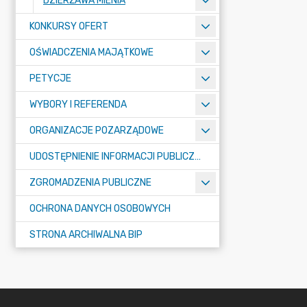
DZIERŻAWA MIENIA
KONKURSY OFERT
OŚWIADCZENIA MAJĄTKOWE
PETYCJE
WYBORY I REFERENDA
ORGANIZACJE POZARZĄDOWE
UDOSTĘPNIENIE INFORMACJI PUBLICZNEJ
ZGROMADZENIA PUBLICZNE
OCHRONA DANYCH OSOBOWYCH
STRONA ARCHIWALNA BIP