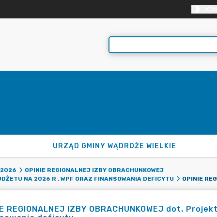
KON
URZĄD GMINY WĄDROŻE WIELKIE
2026
OPINIE REGIONALNEJ IZBY OBRACHUNKOWEJ
DŻETU NA 2026 R , WPF ORAZ FINANSOWANIA DEFICYTU
IE REGIONALNEJ IZBY OBRACHUNKOWEJ dot. Projektu