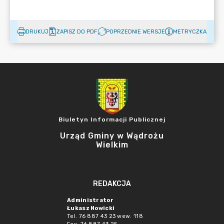
DRUKUJ
ZAPISZ DO PDF
POPRZEDNIE WERSJE
METRYCZKA
Biuletyn Informacji Publicznej
Urząd Gminy w Wądrożu
Wielkim
REDAKCJA
Administrator
Łukasz Nowicki
Tel. 76 887 43 23 wew. 118