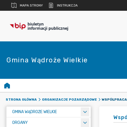
MAPA STRONY
INSTRUKCJA
biuletyn
informacji publicznej
Gmina Wądroże Wielkie
WSPÓŁPRACA
STRONA GŁÓWNA
ORGANIZACJE POZARZĄDOWE
GMINA WĄDROŻE WIELKIE
Wspó
ORGANY