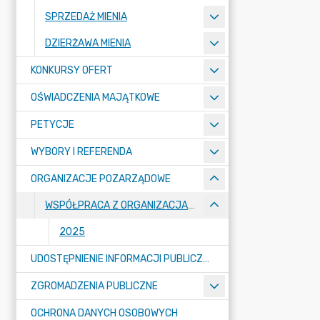
SPRZEDAŻ MIENIA
DZIERŻAWA MIENIA
KONKURSY OFERT
OŚWIADCZENIA MAJĄTKOWE
PETYCJE
WYBORY I REFERENDA
ORGANIZACJE POZARZĄDOWE
WSPÓŁPRACA Z ORGANIZACJAMI
2025
UDOSTĘPNIENIE INFORMACJI PUBLICZNEJ
ZGROMADZENIA PUBLICZNE
OCHRONA DANYCH OSOBOWYCH