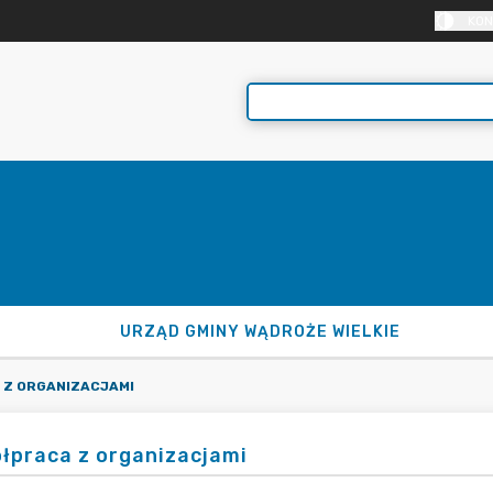
KON
URZĄD GMINY WĄDROŻE WIELKIE
 Z ORGANIZACJAMI
łpraca z organizacjami