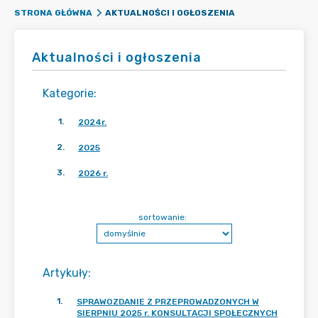
AKTUALNOŚCI I OGŁOSZENIA
STRONA GŁÓWNA
Aktualności i ogłoszenia
Kategorie
:
1
.
2024r.
2
.
2025
3
.
2026 r.
sortowanie:
Artykuły
:
1
.
SPRAWOZDANIE Z PRZEPROWADZONYCH W
SIERPNIU 2025 r. KONSULTACJI SPOŁECZNYCH