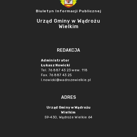
Biuletyn Informacji Publicznej
Urząd Gminy w Wądrożu
Wielkim
REDAKCJA
Administrator
Łukasz Nowicki
Tel. 76 887 43 23 wew. 118
Fax. 76 887 43 25
l.nowicki@wadrozewielkie.pl
ADRES
Urząd Gminy w Wądrożu
Wielkim
59-430, Wądroże Wielkie
64