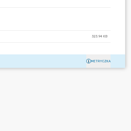
323.94 KB
METRYCZKA