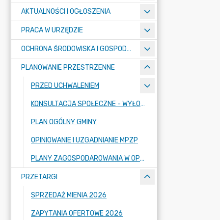
AKTUALNOŚCI I OGŁOSZENIA
PRACA W URZĘDZIE
OCHRONA ŚRODOWISKA I GOSPODARKA KOMUNALNA
PLANOWANIE PRZESTRZENNE
PRZED UCHWALENIEM
KONSULTACJA SPOŁECZNE - WYŁOŻENIE
PLAN OGÓLNY GMINY
OPINIOWANIE I UZGADNIANIE MPZP
PLANY ZAGOSPODAROWANIA W OPRACOWANIU
PRZETARGI
SPRZEDAŻ MIENIA 2026
ZAPYTANIA OFERTOWE 2026