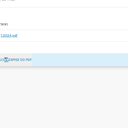
NIKI
7.2024.pdf
UJ
ZAPISZ DO PDF