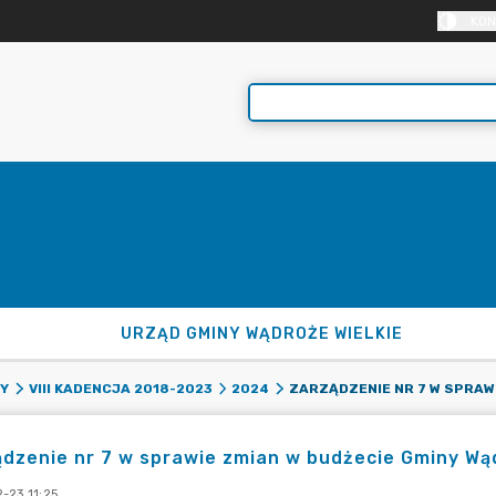
KON
URZĄD GMINY WĄDROŻE WIELKIE
NY
VIII KADENCJA 2018-2023
2024
dzenie nr 7 w sprawie zmian w budżecie Gminy Wąd
-23 11:25