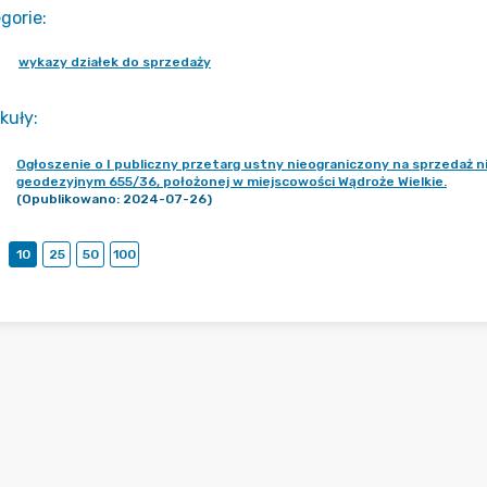
gorie
:
wykazy działek do sprzedaży
kuły
:
Ogłoszenie o I publiczny przetarg ustny nieograniczony na sprzeda
geodezyjnym 655/36, położonej w miejscowości Wądroże Wielkie.
(Opublikowano: 2024-07-26)
10
25
50
100