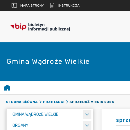
MAPA STRONY
INSTRUKCJA
biuletyn
informacji publicznej
Gmina Wądroże Wielkie
SPRZEDAŻ MIENIA 2024
STRONA GŁÓWNA
PRZETARGI
GMINA WĄDROŻE WIELKIE
sprz
ORGANY