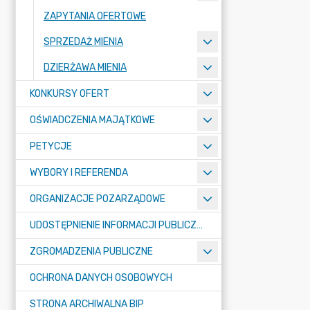
ZAPYTANIA OFERTOWE
SPRZEDAŻ MIENIA
DZIERŻAWA MIENIA
KONKURSY OFERT
OŚWIADCZENIA MAJĄTKOWE
PETYCJE
WYBORY I REFERENDA
ORGANIZACJE POZARZĄDOWE
UDOSTĘPNIENIE INFORMACJI PUBLICZNEJ
ZGROMADZENIA PUBLICZNE
OCHRONA DANYCH OSOBOWYCH
STRONA ARCHIWALNA BIP