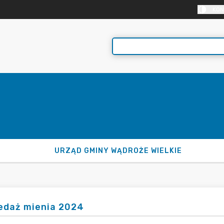
KON
URZĄD GMINY WĄDROŻE WIELKIE
edaż mienia 2024