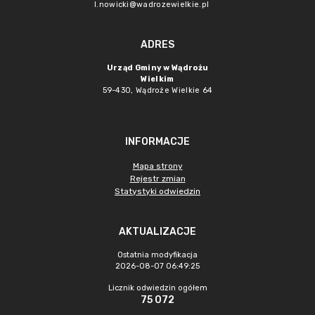
l.nowicki@wadrozewielkie.pl
ADRES
Urząd Gminy w Wądrożu
Wielkim
59-430, Wądroże Wielkie
64
INFORMACJE
Mapa strony
Rejestr zmian
Statystyki odwiedzin
AKTUALIZACJE
Ostatnia modyfikacja
2026-08-07 06:49:25
Licznik odwiedzin ogółem
75 072