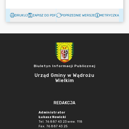
DRUKUJ
ZAPISZ DO PDF
POPRZEDNIE WERSJE
METRYCZKA
Biuletyn Informacji Publicznej
Urząd Gminy w Wądrożu
Wielkim
REDAKCJA
Administrator
Łukasz Nowicki
Tel. 76 887 43 23 wew. 118
Fax. 76 887 43 25