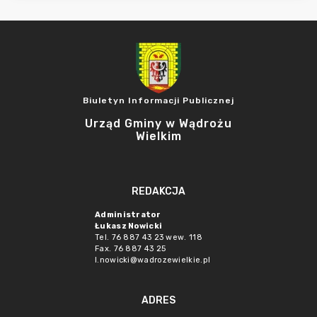
Biuletyn Informacji Publicznej
Urząd Gminy w Wądrożu
Wielkim
REDAKCJA
Administrator
Łukasz Nowicki
Tel. 76 887 43 23 wew. 118
Fax. 76 887 43 25
l.nowicki@wadrozewielkie.pl
ADRES