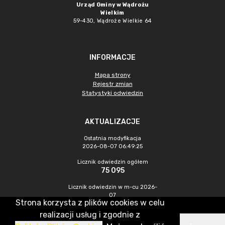
Urząd Gminy w Wądrożu
Wielkim
59-430, Wądroże Wielkie
64
INFORMACJE
Mapa strony
Rejestr zmian
Statystyki odwiedzin
AKTUALIZACJE
Ostatnia modyfikacja
2026-08-07 06:49:25
Licznik odwiedzin ogółem
75 095
Licznik odwiedzin w m-cu 2026-
07
Strona korzysta z plików cookies w celu
586
realizacji usług i zgodnie z