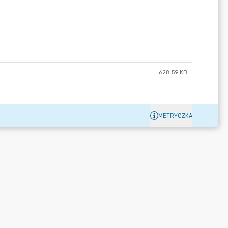
628.59 KB
METRYCZKA