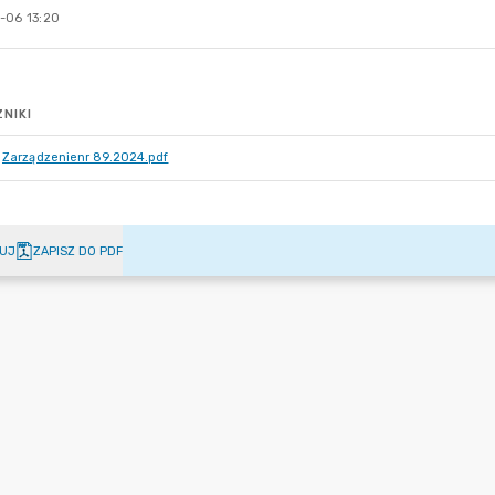
-06 13:20
NIKI
Zarządzenienr 89.2024.pdf
UJ
ZAPISZ DO PDF