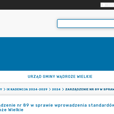
KON
URZĄD GMINY WĄDROŻE WIELKIE
NY
IX KADENCJA 2024-2029
2024
ądzenie nr 89 w sprawie wprowadzenia standardów
że Wielkie