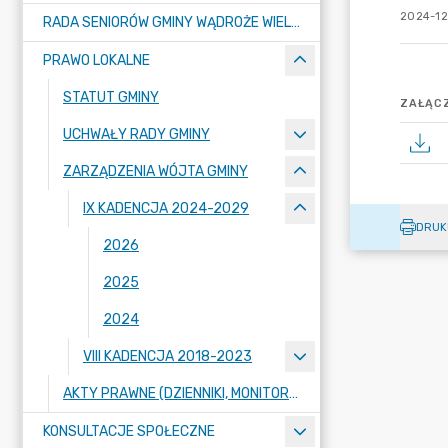
2024-12
RADA SENIORÓW GMINY WĄDROŻE WIELKIE
PRAWO LOKALNE
STATUT GMINY
ZAŁĄCZ
UCHWAŁY RADY GMINY
ZARZĄDZENIA WÓJTA GMINY
IX KADENCJA 2024-2029
DRUK
2026
2025
2024
VIII KADENCJA 2018-2023
AKTY PRAWNE (DZIENNIKI, MONITORY)
KONSULTACJE SPOŁECZNE