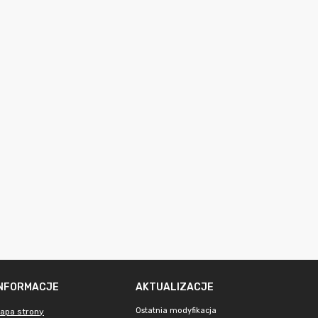
INFORMACJE
AKTUALIZACJE
Ostatnia modyfikacja
apa strony