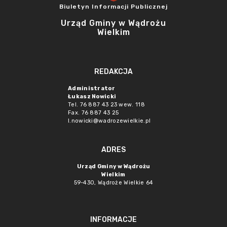
Biuletyn Informacji Publicznej
Urząd Gminy w Wądrożu
Wielkim
REDAKCJA
Administrator
Łukasz Nowicki
Tel. 76 887 43 23 wew. 118
Fax. 76 887 43 25
l.nowicki@wadrozewielkie.pl
ADRES
Urząd Gminy w Wądrożu
Wielkim
59-430, Wądroże Wielkie
64
INFORMACJE