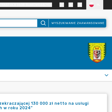
TRAST DLA OSÓB SŁABOWIDZĄCYCH
PL
WYSZUKIWANIE ZAAWANSOWANE
kraczającej 130 000 zł netto na usługi
h w roku 2024”