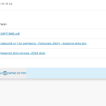
-15 14:42
NIKI
ZAPYTANIE.pdf
załącznik nr 1 do zapytania - Formularz oferty - koszenie dróg.doc
koszenie dróg umowa -2024.docx
UJ
ZAPISZ DO PDF