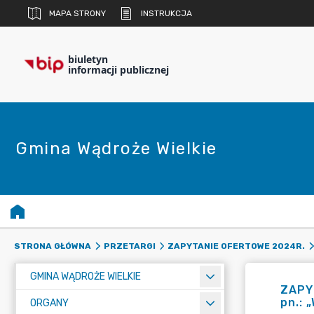
MAPA STRONY
INSTRUKCJA
biuletyn
informacji publicznej
Gmina Wądroże Wielkie
STRONA GŁÓWNA
PRZETARGI
ZAPYTANIE OFERTOWE 2024R.
GMINA WĄDROŻE WIELKIE
ZAPYT
pn.: 
ORGANY