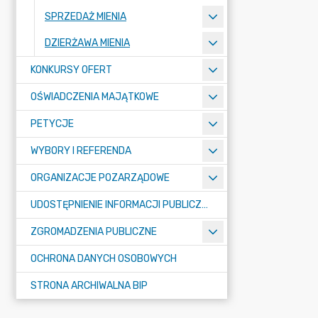
SPRZEDAŻ MIENIA
DZIERŻAWA MIENIA
KONKURSY OFERT
OŚWIADCZENIA MAJĄTKOWE
PETYCJE
WYBORY I REFERENDA
ORGANIZACJE POZARZĄDOWE
UDOSTĘPNIENIE INFORMACJI PUBLICZNEJ
ZGROMADZENIA PUBLICZNE
OCHRONA DANYCH OSOBOWYCH
STRONA ARCHIWALNA BIP