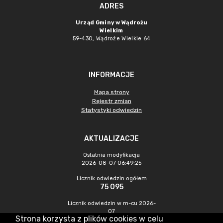
ADRES
Urząd Gminy w Wądrożu
Wielkim
59-430, Wądroże Wielkie
64
INFORMACJE
Mapa strony
Rejestr zmian
Statystyki odwiedzin
AKTUALIZACJE
Ostatnia modyfikacja
2026-08-07 06:49:25
Licznik odwiedzin ogółem
75 095
Licznik odwiedzin w m-cu 2026-
07
Strona korzysta z plików cookies w celu
586