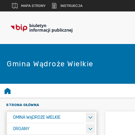
MAPA STRONY
INSTRUKCJA
biuletyn
informacji publicznej
Gmina Wądroże Wielkie
STRONA GŁÓWNA
GMINA WĄDROŻE WIELKIE
ORGANY