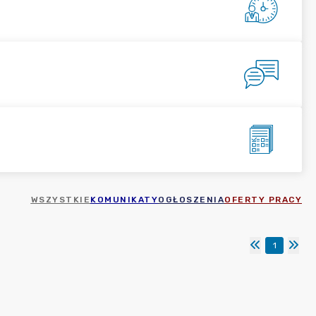
WSZYSTKIE
KOMUNIKATY
OGŁOSZENIA
OFERTY PRACY
1