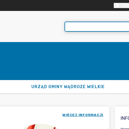
KON
URZĄD GMINY WĄDROŻE WIELKIE
WIĘCEJ INFORMACJI
IN