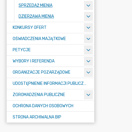
SPRZEDAŻ MIENIA
DZIERŻAWA MIENIA
KONKURSY OFERT
OŚWIADCZENIA MAJĄTKOWE
PETYCJE
WYBORY I REFERENDA
ORGANIZACJE POZARZĄDOWE
UDOSTĘPNIENIE INFORMACJI PUBLICZNEJ
ZGROMADZENIA PUBLICZNE
OCHRONA DANYCH OSOBOWYCH
STRONA ARCHIWALNA BIP