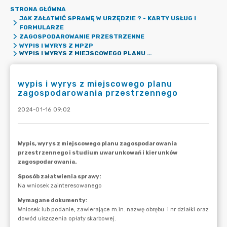
STRONA GŁÓWNA
JAK ZAŁATWIĆ SPRAWĘ W URZĘDZIE ? - KARTY USŁUG I
FORMULARZE
ZAGOSPODAROWANIE PRZESTRZENNE
WYPIS I WYRYS Z MPZP
WYPIS I WYRYS Z MIEJSCOWEGO PLANU ZAGOSPODAROWANIA PRZESTRZENNEGO
wypis i wyrys z miejscowego planu
zagospodarowania przestrzennego
2024-01-16 09:02