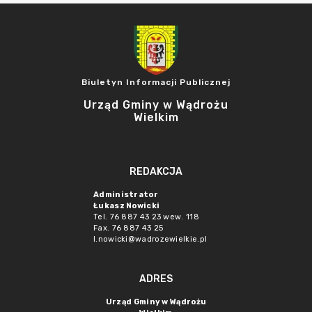
Biuletyn Informacji Publicznej
Urząd Gminy w Wądrożu
Wielkim
REDAKCJA
Administrator
Łukasz Nowicki
Tel. 76 887 43 23 wew. 118
Fax. 76 887 43 25
l.nowicki@wadrozewielkie.pl
ADRES
Urząd Gminy w Wądrożu