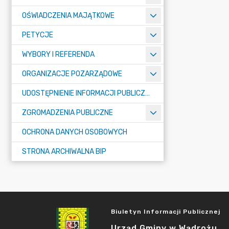
OŚWIADCZENIA MAJĄTKOWE
PETYCJE
WYBORY I REFERENDA
ORGANIZACJE POZARZĄDOWE
UDOSTĘPNIENIE INFORMACJI PUBLICZNEJ
ZGROMADZENIA PUBLICZNE
OCHRONA DANYCH OSOBOWYCH
STRONA ARCHIWALNA BIP
Biuletyn Informacji Publicznej
Urząd Gminy w Wądrożu