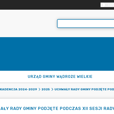
KON
URZĄD GMINY WĄDROŻE WIELKIE
 KADENCJA 2024-2029
2025
UCHWAŁY RADY GMINY PODJĘTE PODC
AŁY RADY GMINY PODJĘTE PODCZAS XII SESJI RAD