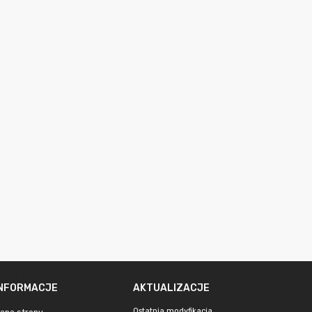
INFORMACJE
AKTUALIZACJE
Ostatnia modyfikacja